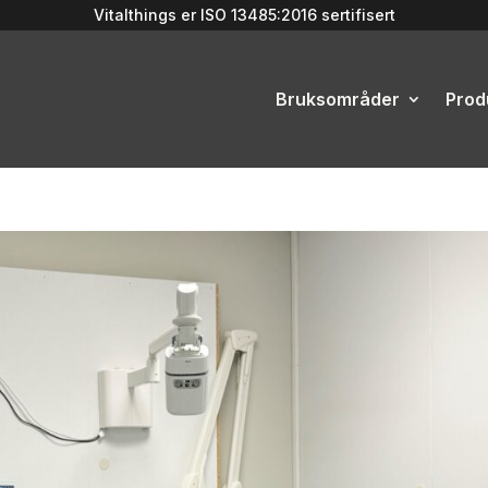
Vitalthings er
ISO 13485:2016
sertifisert
Bruksområder
Prod