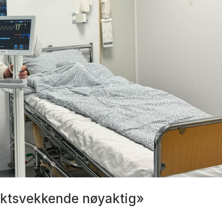
siktsvekkende nøyaktig»