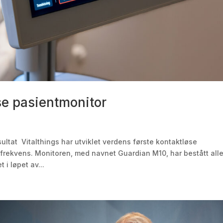
se pasientmonitor
tat Vitalthings har utviklet verdens første kontaktløse
frekvens. Monitoren, med navnet Guardian M10, har bestått all
 i løpet av...