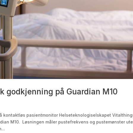
sk godkjenning på Guardian M10
på kontaktløs pasientmonitor Helseteknologiselskapet Vitalthing
uardian M10. Løsningen måler pustefrekvens og pustemønster ute
...