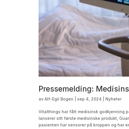
Pressemelding: Medisin
av
Alf-Egil Bogen
|
sep 4, 2024
|
Nyheter
Vitalthings har fått medisinsk godkjenning 
lanserer sitt første medisinske produkt, G
pasienten har sensorer på kroppen og har en