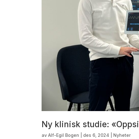
Ny klinisk studie: «Opp
av
Alf-Egil Bogen
|
des 6, 2024
|
Nyheter