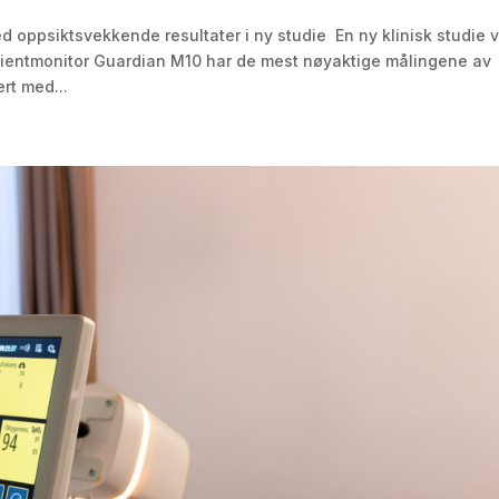
 oppsiktsvekkende resultater i ny studie En ny klinisk studie 
pasientmonitor Guardian M10 har de mest nøyaktige målingene av
rt med...