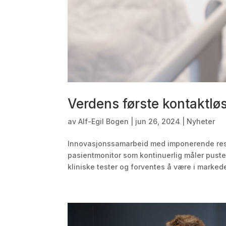
Verdens første kontaktlø
av
Alf-Egil Bogen
|
jun 26, 2024
|
Nyheter
Innovasjonssamarbeid med imponerende resul
pasientmonitor som kontinuerlig måler puste
kliniske tester og forventes å være i markedet