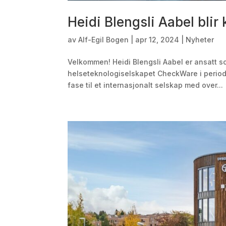
Heidi Blengsli Aabel blir 
av
Alf-Egil Bogen
|
apr 12, 2024
|
Nyheter
Velkommen! Heidi Blengsli Aabel er ansatt som
helseteknologiselskapet CheckWare i perioden
fase til et internasjonalt selskap med over...