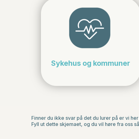
Sykehus og kommuner
Finner du ikke svar på det du lurer på er vi h
Fyll ut dette skjemaet, og du vil høre fra oss 