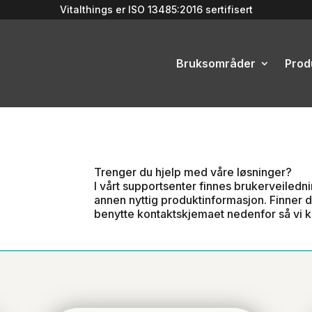
Vitalthings er
ISO 13485:2016
sertifisert
Bruksområder
Prod
Trenger du hjelp med våre løsninger?
I vårt supportsenter finnes brukerveiledning
annen nyttig produktinformasjon.
Finner d
benytte kontaktskjemaet nedenfor så vi ka