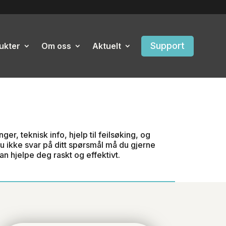
Support
ukter
Om oss
Aktuelt
er, teknisk info, hjelp til feilsøking, og
u ikke svar på ditt spørsmål må du gjerne
n hjelpe deg raskt og effektivt.