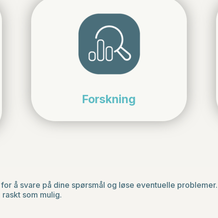
Forskning
er for å svare på dine spørsmål og løse eventuelle problemer.
så raskt som mulig.