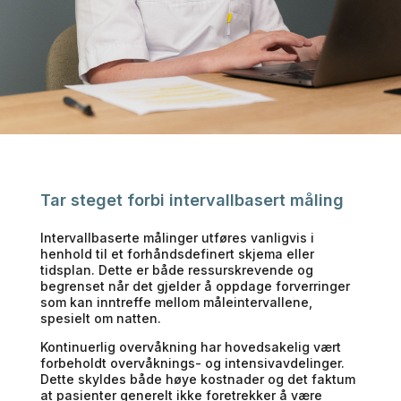
Tar steget forbi intervallbasert måling
Intervallbaserte målinger utføres vanligvis i
henhold til et forhåndsdefinert skjema eller
tidsplan. Dette er både ressurskrevende og
begrenset når det gjelder å oppdage forverringer
som kan inntreffe mellom måleintervallene,
spesielt om natten.
Kontinuerlig overvåkning har hovedsakelig vært
forbeholdt overvåknings- og intensivavdelinger.
Dette skyldes både høye kostnader og det faktum
at pasienter generelt ikke foretrekker å være