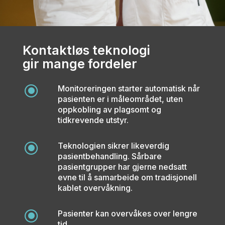
Kontaktløs teknologi
gir mange fordeler
\
Monitoreringen starter automatisk når
pasienten er i måleområdet, uten
oppkobling av plagsomt og
tidkrevende utstyr.
\
Teknologien sikrer likeverdig
pasientbehandling. Sårbare
pasientgrupper har gjerne nedsatt
evne til å samarbeide om tradisjonell
kablet overvåkning.
\
Pasienter kan overvåkes over lengre
tid.