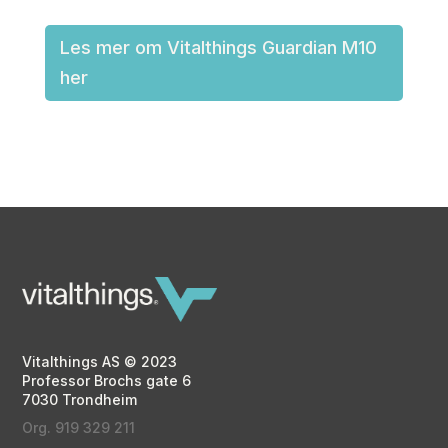
Les mer om Vitalthings Guardian M10
her
Vitalthings AS © 2023
Professor Brochs gate 6
7030 Trondheim
Org. 919 329 211