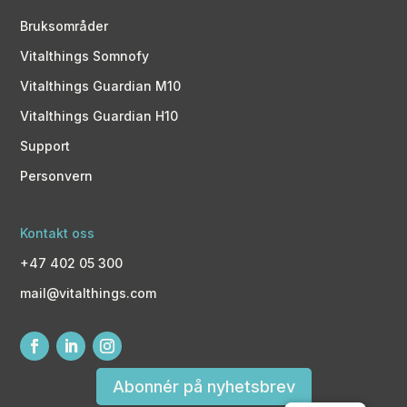
Bruksområder
Vitalthings Somnofy
Vitalthings Guardian M10
Vitalthings Guardian H10
Support
Personvern
Kontakt oss
+47 402 05 300
mail@vitalthings.com
Abonnér på nyhetsbrev