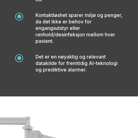
\
Kontaktløshet sparer miljø og penger,
da det ikke er behov for
engangsutstyr eller
renhold/desinfeksjon mellom hver
pasient.
\
Det er en nøyaktig og relevant
datakilde for fremtidig AI-teknologi
og prediktive alarmer.