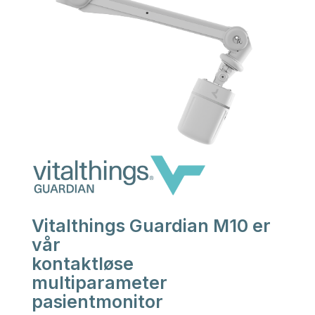
Vitalthings Guardian M10 er
vår
kontaktløse
multiparameter
pasientmonitor