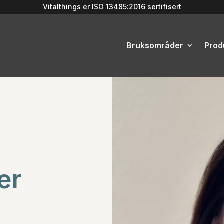
Vitalthings er
ISO 13485:2016
sertifisert
Bruksområder
Prod
er