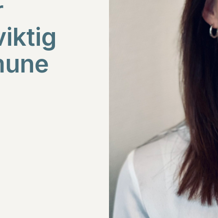
r
viktig
mune