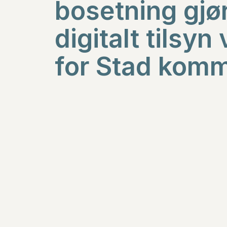
bosetning gjø
digitalt tilsyn 
for Stad kom