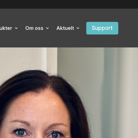
Support
ukter
Om oss
Aktuelt