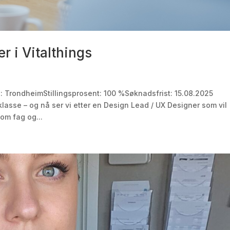
r i Vitalthings
ed: TrondheimStillingsprosent: 100 %Søknadsfrist: 15.08.2025
klasse – og nå ser vi etter en Design Lead / UX Designer som vil
om fag og...