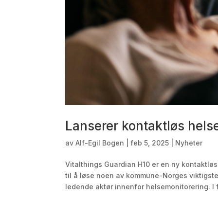
Lanserer kontaktløs hel
av
Alf-Egil Bogen
|
feb 5, 2025
|
Nyheter
Vitalthings Guardian H10 er en ny kontaktløs
til å løse noen av kommune-Norges viktigste 
ledende aktør innenfor helsemonitorering. I fj