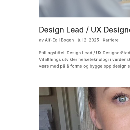
Design Lead / UX Designe
av
Alf-Egil Bogen
|
jul 2, 2025
|
Karriere
Stillingstittel: Design Lead / UX DesignerSt
Vitalthings utvikler helseteknologi i verdens
være med på å forme og bygge opp design s