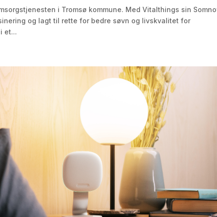
r i omsorgstjenesten i Tromsø kommune. Med Vitalthings sin Somno
ering og lagt til rette for bedre søvn og livskvalitet for
 et...