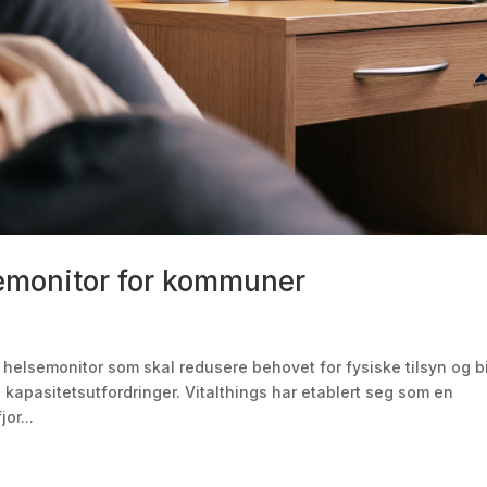
semonitor for kommuner
 helsemonitor som skal redusere behovet for fysiske tilsyn og b
kapasitetsutfordringer. Vitalthings har etablert seg som en
or...