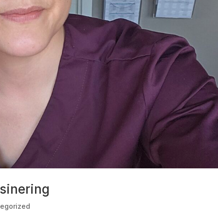
sinering
egorized