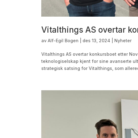
Vitalthings AS overtar k
av
Alf-Egil Bogen
|
des 13, 2024
|
Nyheter
Vitalthings AS overtar konkursboet etter Nov
teknologiselskap kjent for sine avanserte u
strategisk satsing for Vitalthings, som allere