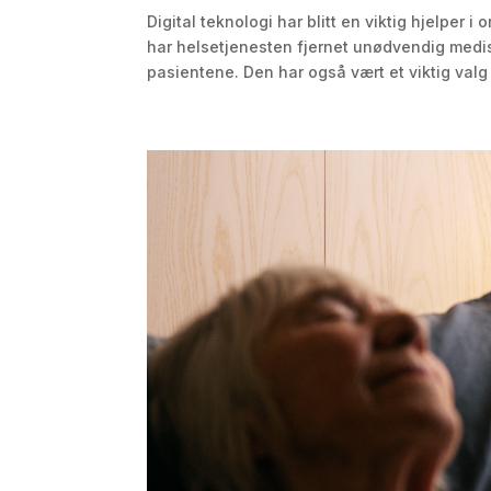
Digital teknologi har blitt en viktig hjelpe
har helsetjenesten fjernet unødvendig medisin
pasientene. Den har også vært et viktig valg i