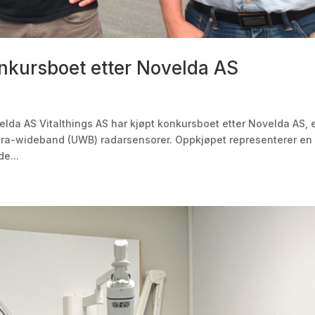
onkursboet etter Novelda AS
elda AS Vitalthings AS har kjøpt konkursboet etter Novelda AS, 
ltra-wideband (UWB) radarsensorer. Oppkjøpet representerer en
de...