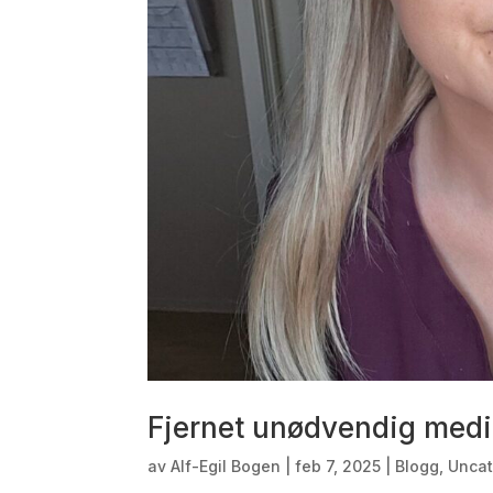
Fjernet unødvendig medi
av
Alf-Egil Bogen
|
feb 7, 2025
|
Blogg
,
Uncat