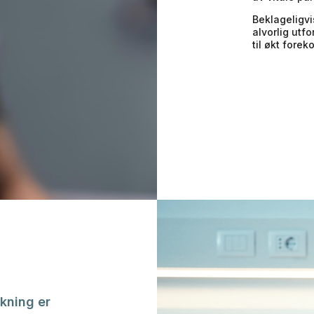
Beklageligvi
alvorlig utfo
til økt fore
kning er