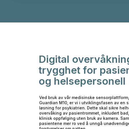
Digital overvåknin
trygghet for pasie
og helsepersonell
Ved bruk av vår medisinske sensorplattform,
Guardian M10, er vi i utviklingsfasen av en
løsning for psykiatrien. Dette skal sikre helh
overvåking av pasientrommet, inkludert bad,
klinisk oppfølging uten bruk av kamera. Samt
pasientene mer ro ved å unngå unødvendig
forstyrrelser om natten.