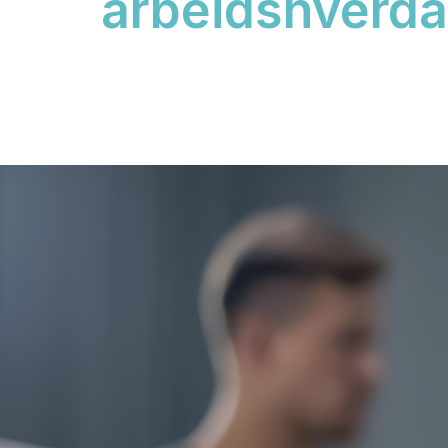
arbeidshverd