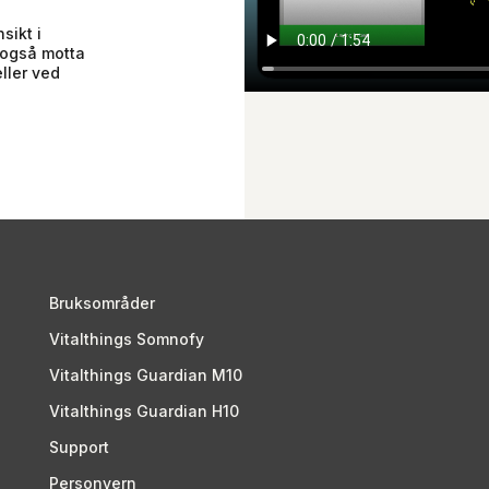
sikt i
 også motta
ller ved
Bruksområder
Vitalthings Somnofy
Vitalthings Guardian M10
Vitalthings Guardian H10
Support
Personvern