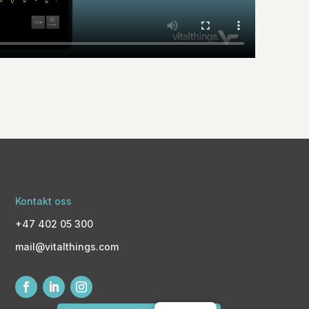
Kontakt oss
+47 402 05 300
mail@vitalthings.com