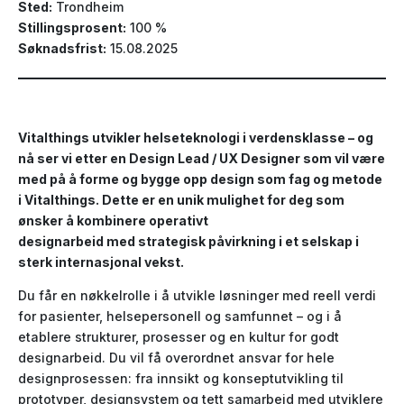
Sted:
Trondheim
Stillingsprosent:
100 %
Søknadsfrist:
15.08.2025
Vitalthings utvikler helseteknologi i verdensklasse – og
nå ser vi etter en Design Lead / UX Designer som vil være
med på å forme og bygge opp design som fag og metode
i Vitalthings. Dette er en unik mulighet for deg som
ønsker å kombinere operativt
designarbeid med strategisk påvirkning i et selskap i
sterk internasjonal vekst.
Du får en nøkkelrolle i å utvikle løsninger med reell verdi
for pasienter, helsepersonell og samfunnet – og i å
etablere strukturer, prosesser og en kultur for godt
designarbeid. Du vil få overordnet ansvar for hele
designprosessen: fra innsikt og konseptutvikling til
prototyper, designsystem og tett samarbeid med utviklere