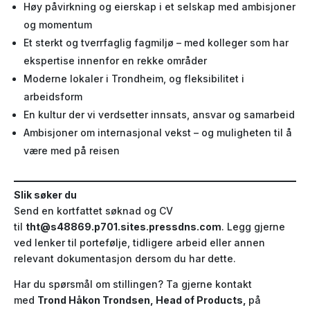
Høy påvirkning og eierskap i et selskap med ambisjoner
og momentum
Et sterkt og tverrfaglig fagmiljø – med kolleger som har
ekspertise innenfor en rekke områder
Moderne lokaler i Trondheim, og fleksibilitet i
arbeidsform
En kultur der vi verdsetter innsats, ansvar og samarbeid
Ambisjoner om internasjonal vekst – og muligheten til å
være med på reisen
Slik søker du
Send en kortfattet søknad og CV
til
tht@s48869.p701.sites.pressdns.com
. Legg gjerne
ved lenker til portefølje, tidligere arbeid eller annen
relevant dokumentasjon dersom du har dette.
Har du spørsmål om stillingen? Ta gjerne kontakt
med
Trond Håkon Trondsen, Head of Products
,
på