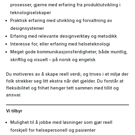
prosesser, gjerne med erfaring fra produktutvikling i
teknologiselskaper
Praktisk erfaring med utvikling og forvaltning av
designsystemer
Erfaring med relevante designverktøy og metodikk
Interesse for, eller erfaring med helseteknologi
Meget gode kommunikasjonsferdigheter, både muntlig,
skriftlig og visuelt – på norsk og engelsk
Du motiveres av å skape reell verdi, og trives i et miljø der
folk strekker seg litt ekstra når det gjelder. Du forstår at
fleksibilitet og frihet henger tett sammen med tillit og
ansvar.
Vi tilbyr
Mulighet til å jobbe med løsninger som gjør reell
forskjell for helsepersonell og pasienter