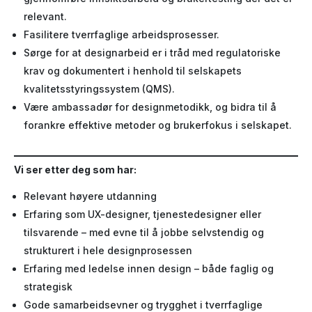
relevant.
Fasilitere tverrfaglige arbeidsprosesser.
Sørge for at designarbeid er i tråd med regulatoriske
krav og dokumentert i henhold til selskapets
kvalitetsstyringssystem (QMS).
Være ambassadør for designmetodikk, og bidra til å
forankre effektive metoder og brukerfokus i selskapet.
Vi ser etter deg som har:
Relevant høyere utdanning
Erfaring som UX-designer, tjenestedesigner eller
tilsvarende – med evne til å jobbe selvstendig og
strukturert i hele designprosessen
Erfaring med ledelse innen design – både faglig og
strategisk
Gode samarbeidsevner og trygghet i tverrfaglige