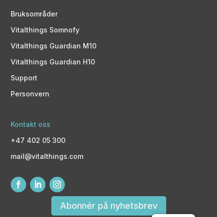
Bruksområder
Vitalthings Somnofy
Vitalthings Guardian M10
Vitalthings Guardian H10
Support
Personvern
Kontakt oss
+47 402 05 300
mail@vitalthings.com
Abonnér på nyhetsbrev