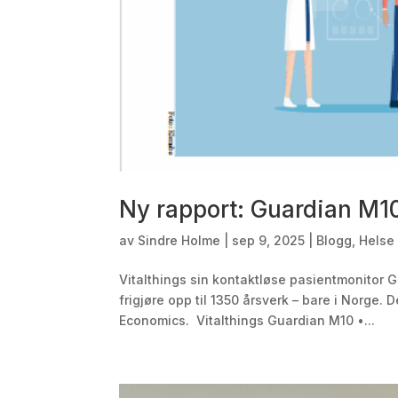
Ny rapport: Guardian M1
av
Sindre Holme
|
sep 9, 2025
|
Blogg
,
Helse 
Vitalthings sin kontaktløse pasientmonitor G
frigjøre opp til 1350 årsverk – bare i Norge.
Economics. Vitalthings Guardian M10 •...