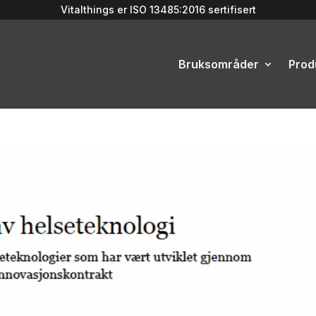
Vitalthings er
ISO 13485:2016
sertifisert
Bruksområder
Prod