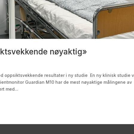
siktsvekkende nøyaktig»
 oppsiktsvekkende resultater i ny studie En ny klinisk studie 
pasientmonitor Guardian M10 har de mest nøyaktige målingene av
rt med...