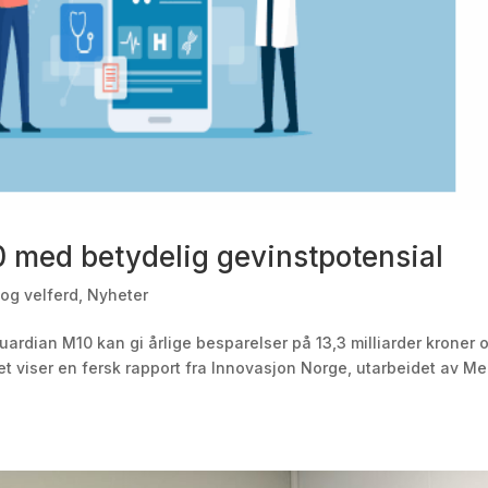
0 med betydelig gevinstpotensial
og velferd
,
Nyheter
uardian M10 kan gi årlige besparelser på 13,3 milliarder kroner 
 Det viser en fersk rapport fra Innovasjon Norge, utarbeidet av M