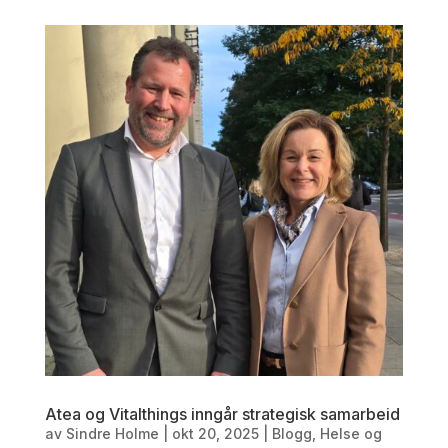
Atea og Vitalthings inngår strategisk samarbeid
av
Sindre Holme
|
okt 20, 2025
|
Blogg
,
Helse og