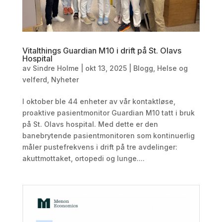
Vitalthings Guardian M10 i drift på St. Olavs
Hospital
av
Sindre Holme
|
okt 13, 2025
|
Blogg
,
Helse og
velferd
,
Nyheter
I oktober ble 44 enheter av vår kontaktløse,
proaktive pasientmonitor Guardian M10 tatt i bruk
på St. Olavs hospital. Med dette er den
banebrytende pasientmonitoren som kontinuerlig
måler pustefrekvens i drift på tre avdelinger:
akuttmottaket, ortopedi og lunge....