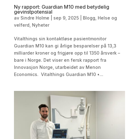
Ny rapport: Guardian M10 med betydelig
gevinstpotensial
av
Sindre Holme
|
sep 9, 2025
|
Blogg
,
Helse og
velferd
,
Nyheter
Vitalthings sin kontaktløse pasientmonitor
Guardian M10 kan gi årlige besparelser på 13,3
milliarder kroner og frigjøre opp til 1350 årsverk –
bare i Norge. Det viser en fersk rapport fra
Innovasjon Norge, utarbeidet av Menon
Economics. Vitalthings Guardian M10 •...