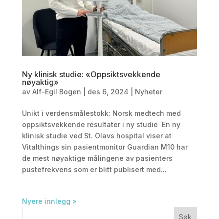
Ny klinisk studie: «Oppsiktsvekkende
nøyaktig»
av
Alf-Egil Bogen
|
des 6, 2024
|
Nyheter
Unikt i verdensmålestokk: Norsk medtech med
oppsiktsvekkende resultater i ny studie En ny
klinisk studie ved St. Olavs hospital viser at
Vitalthings sin pasientmonitor Guardian M10 har
de mest nøyaktige målingene av pasienters
pustefrekvens som er blitt publisert med...
Nyere innlegg »
Søk