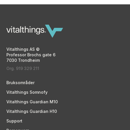
Vitalthings AS ©
Professor Brochs gate 6
7030 Trondheim
Org. 919 329 211
Bruksområder
Vitalthings Somnofy
Vitalthings Guardian M10
Vitalthings Guardian H10
Support