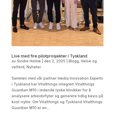
Live med fire pilotprosjekter i Tyskland
av
Sindre Holme
|
des 2, 2025
|
Blogg
,
Helse og
velferd
,
Nyheter
Sammen med vår partner mediq Innovation Experts
i Tyskland har Vitalthings integrert Vitalthings
Guardian M10 i ledende tyske klinikker for å
analysere arbeidsflyter og generere tidlig bevis på
kost-nytte. Om Vitalthings og Tyskland Vitalthings
Guardian M10 er en...