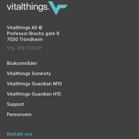
Vitalthings AS ©
Professor Brochs gate 6
7030 Trondheim
Org. 919 329 211
Bruksområder
Vitalthings Somnofy
Vitalthings Guardian M10
Vitalthings Guardian H10
Support
Personvern
Kontakt oss