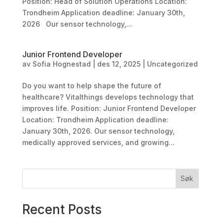
Position: Head of Solution Operations Location:
Trondheim Application deadline: January 30th,
2026 Our sensor technology,...
Junior Frontend Developer
av
Sofia Hognestad
|
des 12, 2025
|
Uncategorized
Do you want to help shape the future of
healthcare? Vitalthings develops technology that
improves life. Position: Junior Frontend Developer
Location: Trondheim Application deadline:
January 30th, 2026. Our sensor technology,
medically approved services, and growing...
Søk
Recent Posts