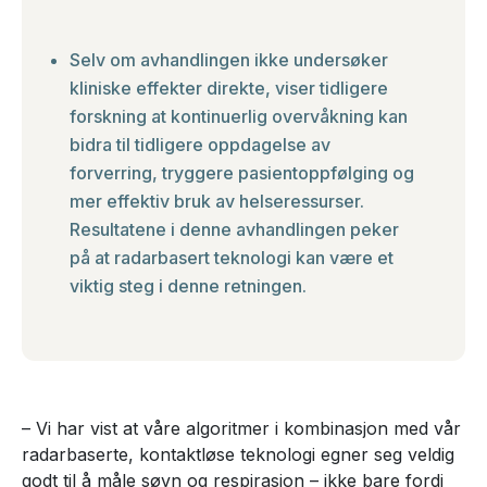
Selv om avhandlingen ikke undersøker
kliniske effekter direkte, viser tidligere
forskning at kontinuerlig overvåkning kan
bidra til tidligere oppdagelse av
forverring, tryggere pasientoppfølging og
mer effektiv bruk av helseressurser.
Resultatene i denne avhandlingen peker
på at radarbasert teknologi kan være et
viktig steg i denne retningen.
– Vi har vist at våre algoritmer i kombinasjon med vår
radarbaserte, kontaktløse teknologi egner seg veldig
godt til å måle søvn og respirasjon – ikke bare fordi