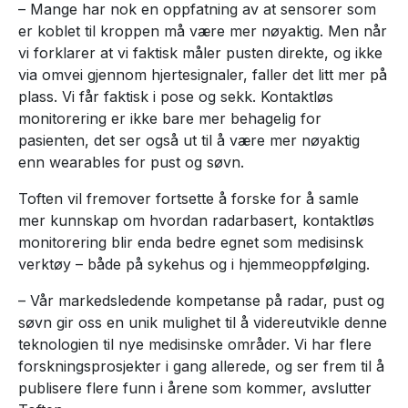
– Mange har nok en oppfatning av at sensorer som
er koblet til kroppen må være mer nøyaktig. Men når
vi forklarer at vi faktisk måler pusten direkte, og ikke
via omvei gjennom hjertesignaler, faller det litt mer på
plass. Vi får faktisk i pose og sekk. Kontaktløs
monitorering er ikke bare mer behagelig for
pasienten, det ser også ut til å være mer nøyaktig
enn wearables for pust og søvn.
Toften vil fremover fortsette å forske for å samle
mer kunnskap om hvordan radarbasert, kontaktløs
monitorering blir enda bedre egnet som medisinsk
verktøy – både på sykehus og i hjemmeoppfølging.
– Vår markedsledende kompetanse på radar, pust og
søvn gir oss en unik mulighet til å videreutvikle denne
teknologien til nye medisinske områder. Vi har flere
forskningsprosjekter i gang allerede, og ser frem til å
publisere flere funn i årene som kommer, avslutter