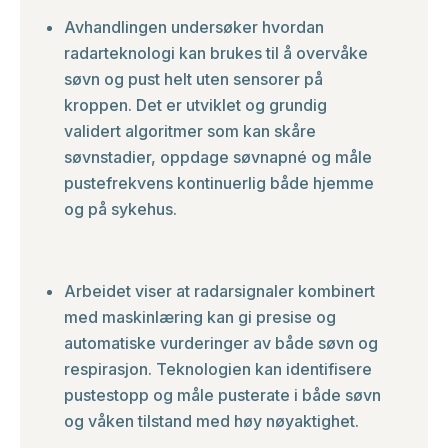
Avhandlingen undersøker hvordan
radarteknologi kan brukes til å overvåke
søvn og pust helt uten sensorer på
kroppen. Det er utviklet og grundig
validert algoritmer som kan skåre
søvnstadier, oppdage søvnapné og måle
pustefrekvens kontinuerlig både hjemme
og på sykehus.
Arbeidet viser at radarsignaler kombinert
med maskinlæring kan gi presise og
automatiske vurderinger av både søvn og
respirasjon. Teknologien kan identifisere
pustestopp og måle pusterate i både søvn
og våken tilstand med høy nøyaktighet.