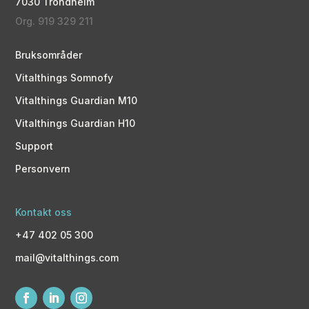
7030 Trondheim
Org. 919 329 211
Bruksområder
Vitalthings Somnofy
Vitalthings Guardian M10
Vitalthings Guardian H10
Support
Personvern
Kontakt oss
+47 402 05 300
mail@vitalthings.com