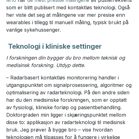
som er blitt publisert med kontaktløs teknologi. Også
her viste det seg at målingene var mer presise enn
wearables i tillegg til manuell måling, typisk brukt på
vanlige sykehussenger.
Teknologi i kliniske settinger
I forskningen din bygger du bro mellom teknisk og
medisinsk forskning. Utdyp dette.
– Radarbasert kontaktløs monitorering handler i
utgangspunktet om signalprosessering, algoritmer og
optimalisering av radarteknologi. På den andre siden
har du den medisinske forskningen, som er opptatt
av fysiologi, kliniske forløp og pasientbehandling.
Doktorgraden min ligger i skjæringspunktet mellom
disse to: applikasjon av radarteknologi til medisinsk
bruk. Jeg prøver å bygge bro – vise hvordan
teknologien må tilpasses for å fungere i virkelige