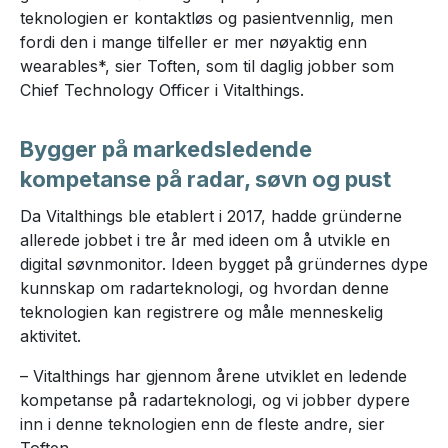
teknologien er kontaktløs og pasientvennlig, men
fordi den i mange tilfeller er mer nøyaktig enn
wearables*, sier Toften, som til daglig jobber som
Chief Technology Officer i Vitalthings.
Bygger på markedsledende
kompetanse på radar, søvn og pust
Da Vitalthings ble etablert i 2017, hadde gründerne
allerede jobbet i tre år med ideen om å utvikle en
digital søvnmonitor. Ideen bygget på gründernes dype
kunnskap om radarteknologi, og hvordan denne
teknologien kan registrere og måle menneskelig
aktivitet.
– V
italthings har gjennom årene utviklet en ledende
kompetanse på radarteknologi, og vi jobber dypere
inn i denne teknologien enn de fleste andre, sier
Toften.