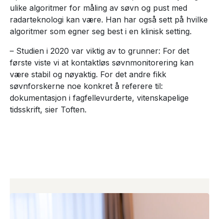
ulike algoritmer for måling av søvn og pust med
radarteknologi kan være. Han har også sett på hvilke
algoritmer som egner seg best i en klinisk setting.
– Studien i 2020 var viktig av to grunner: For det
første viste vi at kontaktløs søvnmonitorering kan
være stabil og nøyaktig. For det andre fikk
søvnforskerne noe konkret å referere til:
dokumentasjon i fagfellevurderte, vitenskapelige
tidsskrift, sier Toften.