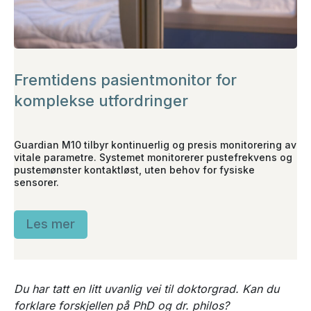
Fremtidens pasientmonitor for
komplekse utfordringer
Guardian M10 tilbyr kontinuerlig og presis monitorering av
vitale parametre. Systemet monitorerer pustefrekvens og
pustemønster kontaktløst, uten behov for fysiske
sensorer.
Les mer
Du har tatt en litt uvanlig vei til doktorgrad. Kan du
forklare forskjellen på PhD og dr. philos?