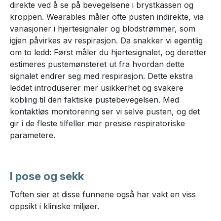
direkte ved å se på bevegelsene i brystkassen og
kroppen. Wearables måler ofte pusten indirekte, via
variasjoner i hjertesignaler og blodstrømmer, som
igjen påvirkes av respirasjon. Da snakker vi egentlig
om to ledd: Først måler du hjertesignalet, og deretter
estimeres pustemønsteret ut fra hvordan dette
signalet endrer seg med respirasjon. Dette ekstra
leddet introduserer mer usikkerhet og svakere
kobling til den faktiske pustebevegelsen. Med
kontaktløs monitorering ser vi selve pusten, og det
gir i de fleste tilfeller mer presise respiratoriske
parametere.
I pose og sekk
Toften sier at disse funnene også har vakt en viss
oppsikt i kliniske miljøer.